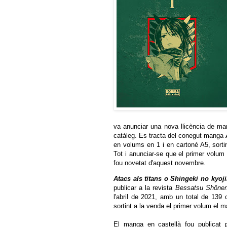
va anunciar una nova llicència de ma
catàleg. Es tracta del conegut manga
en volums en 1 i en cartoné A5, sorti
Tot i anunciar-se que el primer volum 
fou novetat d'aquest novembre.
Atacs als titans o Shingeki no kyoj
publicar a la revista
Bessatsu Shône
l'abril de 2021, amb un total de 139
sortint a la venda el primer volum el ma
El manga en castellà fou publicat