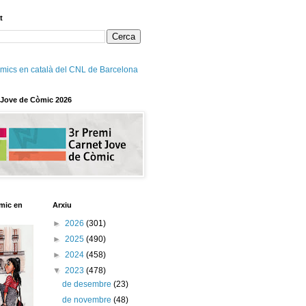
t
mics en català del CNL de Barcelona
 Jove de Còmic 2026
mic en
Arxiu
►
2026
(301)
►
2025
(490)
►
2024
(458)
▼
2023
(478)
de desembre
(23)
de novembre
(48)