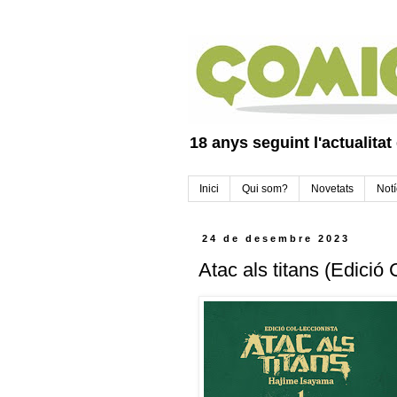
18 anys seguint l'actualitat
Inici
Qui som?
Novetats
Notí
24 de desembre 2023
Atac als titans (Edició 