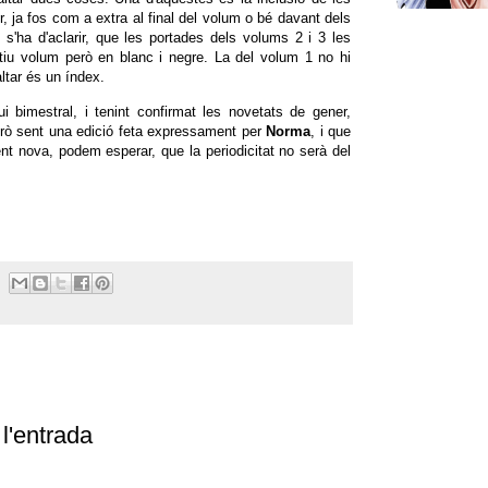
r, ja fos com a extra al final del volum o bé davant dels
s'ha d'aclarir, que les portades dels volums 2 i 3 les
iu volum però en blanc i negre. La del volum 1 no hi
altar és un índex.
ui bimestral, i tenint confirmat les novetats de gener,
erò sent una edició feta expressament per
Norma
, i que
nt nova, podem esperar, que la periodicitat no serà del
l'entrada