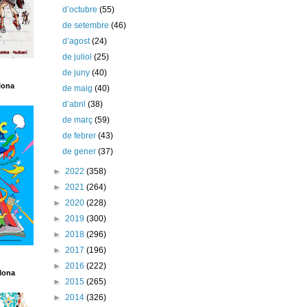
d’octubre
(55)
de setembre
(46)
d’agost
(24)
de juliol
(25)
de juny
(40)
lona
de maig
(40)
d’abril
(38)
de març
(59)
de febrer
(43)
de gener
(37)
►
2022
(358)
►
2021
(264)
►
2020
(228)
►
2019
(300)
►
2018
(296)
►
2017
(196)
►
2016
(222)
lona
►
2015
(265)
►
2014
(326)