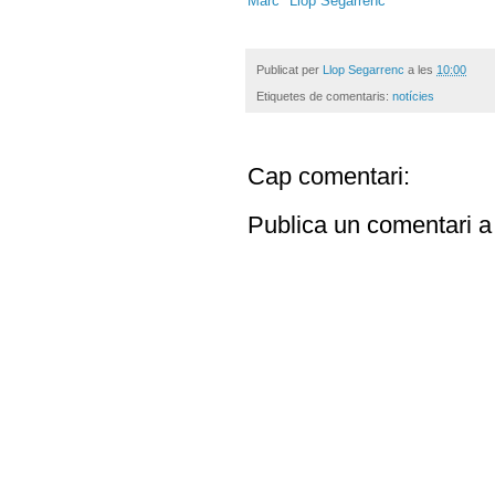
Marc "Llop Segarrenc"
Publicat per
Llop Segarrenc
a les
10:00
Etiquetes de comentaris:
notícies
Cap comentari:
Publica un comentari a 