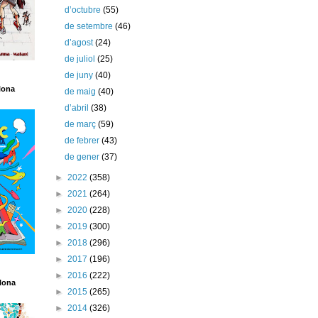
d’octubre
(55)
de setembre
(46)
d’agost
(24)
de juliol
(25)
de juny
(40)
lona
de maig
(40)
d’abril
(38)
de març
(59)
de febrer
(43)
de gener
(37)
►
2022
(358)
►
2021
(264)
►
2020
(228)
►
2019
(300)
►
2018
(296)
►
2017
(196)
►
2016
(222)
lona
►
2015
(265)
►
2014
(326)