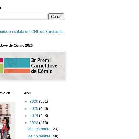
t
mics en català del CNL de Barcelona
 Jove de Còmic 2026
mic en
Arxiu
►
2026
(301)
►
2025
(490)
►
2024
(458)
▼
2023
(478)
de desembre
(23)
de novembre
(48)