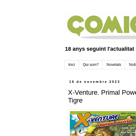
18 anys seguint l'actualitat
Inici
Qui som?
Novetats
Notí
16 de novembre 2023
X-Venture. Primal Power
Tigre