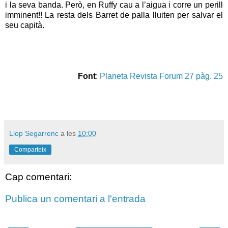
i la seva banda. Però, en Ruffy cau a l’aigua i corre un perill
imminent!! La resta dels Barret de palla lluiten per salvar el
seu capità.
Font
:
Planeta Revista Forum 27 pàg. 25
Llop Segarrenc
a les
10:00
Comparteix
Cap comentari:
Publica un comentari a l'entrada