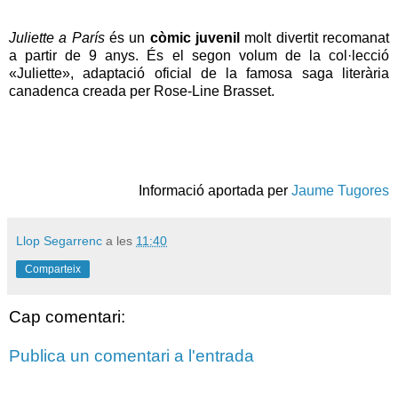
Juliette a París
és un
còmic juvenil
molt divertit recomanat
a partir de 9 anys. És el segon volum de la col·lecció
«Juliette», adaptació oficial de la famosa saga literària
canadenca creada per Rose-Line Brasset.
Informació aportada per
Jaume Tugores
Llop Segarrenc
a les
11:40
Comparteix
Cap comentari:
Publica un comentari a l'entrada