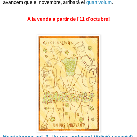
avancem que el novembre, arribarà el
quart volum
.
A la venda a partir de l'11 d'octubre!
Heartstopper vol. 3. Un pas endavant (Edició especial)
,