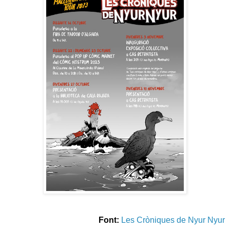
Font:
Les Cròniques de Nyur Nyur