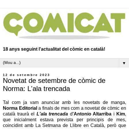
18 anys seguint l'actualitat del còmic en català!
▼
12 de setembre 2023
Novetat de setembre de còmic de
Norma: L'ala trencada
Tal com ja vam anunciar amb les novetats de manga,
Norma Editorial
a finals de mes com a novetat de còmic en
català traurà el
L'ala trencada
d
'Antonio Altarriba
i
Kim
,
que inicialment estava prevista per principis de mes,
coincidint amb La Setmana de Llibre en Català, però que