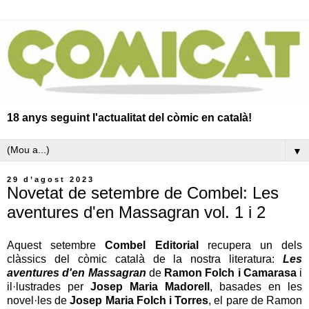
18 anys seguint l'actualitat del còmic en català!
▼
29 d’agost 2023
Novetat de setembre de Combel: Les
aventures d'en Massagran vol. 1 i 2
Aquest setembre
Combel Editorial
recupera un dels
clàssics del còmic català de la nostra literatura:
Les
aventures d'en Massagran
de
Ramon Folch i Camarasa
i
il·lustrades per
Josep Maria Madorell
, basades en les
novel·les de
Josep Maria Folch i Torres
, el pare de Ramon