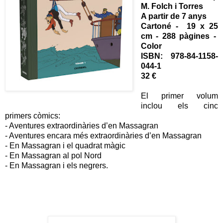
M. Folch i Torres
A partir de 7 anys
Cartoné - 19 x 25
cm - 288 pàgines -
Color
ISBN:
978-84-1158-
044-1
32 €
El primer volum
inclou els cinc
primers còmics:
- Aventures extraordinàries d’en Massagran
- Aventures encara més extraordinàries d’en Massagran
- En Massagran i el quadrat màgic
- En Massagran al pol Nord
- En Massagran i els negrers.