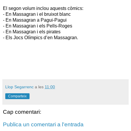
El segon volum inclou aquests còmics:
- En Massagran i el bruixot blanc
- En Massagran a Pagui-Pagui
- En Massagran i els Pells-Roges
- En Massagran i els pirates
- Els Jocs Olímpics d’en Massagran.
Llop Segarrenc
a les
11:00
Comparteix
Cap comentari:
Publica un comentari a l'entrada