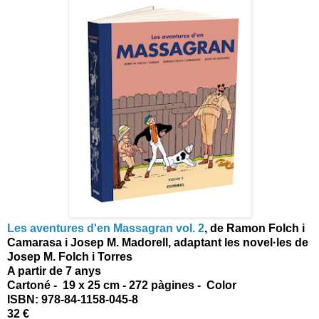
Les aventures d'en Massagran vol. 2
, de
Ramon Folch i
Camarasa i Josep M. Madorell, adaptant les novel·les de
Josep M. Folch i Torres
A partir de 7 anys
Cartoné - 19 x 25 cm - 272 pàgines - Color
ISBN:
978-84-1158-045-8
32 €