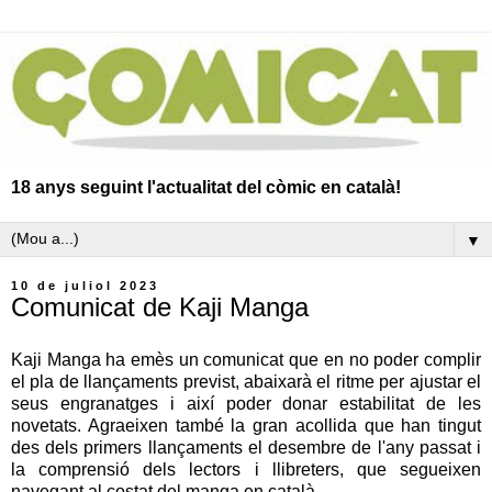
18 anys seguint l'actualitat del còmic en català!
▼
10 de juliol 2023
Comunicat de Kaji Manga
Kaji Manga ha emès un comunicat que en no poder complir
el pla de llançaments previst, abaixarà el ritme per ajustar el
seus engranatges i així poder donar estabilitat de les
novetats. Agraeixen també la gran acollida que han tingut
des dels primers llançaments el desembre de l'any passat i
la comprensió dels lectors i llibreters, que segueixen
navegant al costat del manga en català.