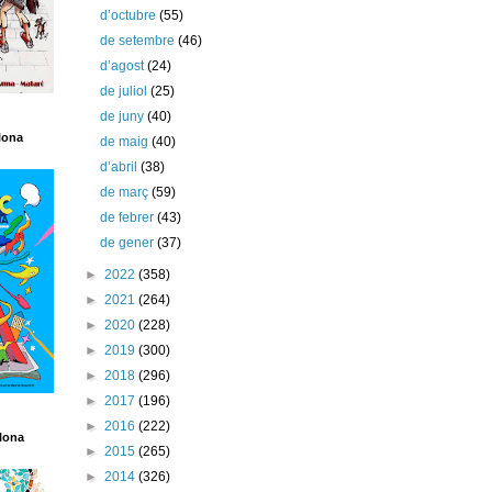
d’octubre
(55)
de setembre
(46)
d’agost
(24)
de juliol
(25)
de juny
(40)
lona
de maig
(40)
d’abril
(38)
de març
(59)
de febrer
(43)
de gener
(37)
►
2022
(358)
►
2021
(264)
►
2020
(228)
►
2019
(300)
►
2018
(296)
►
2017
(196)
►
2016
(222)
lona
►
2015
(265)
►
2014
(326)