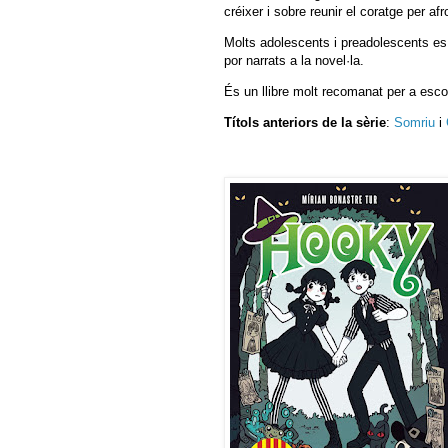
créixer i sobre reunir el coratge per afr
Molts adolescents i preadolescents es 
por narrats a la novel·la.
És un llibre molt recomanat per a escol
Títols anteriors de la sèrie
:
Somriu
i