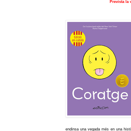
Prevista la 
endinsa una vegada més en una històri