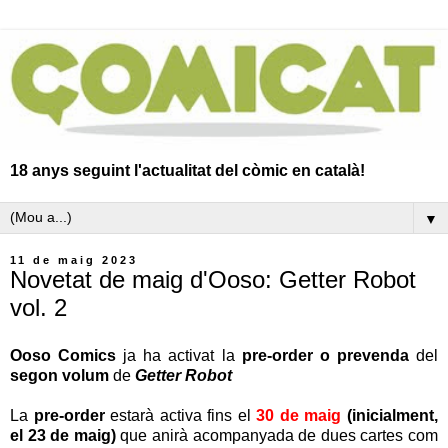
18 anys seguint l'actualitat del còmic en català!
▼
11 de maig 2023
Novetat de maig d'Ooso: Getter Robot
vol. 2
Ooso Comics
ja ha activat la
pre-order o prevenda
del
segon volum
de
Getter Robot
La
pre-order
estarà activa fins el
30 de maig
(inicialment,
el 23 de maig)
que anirà acompanyada de dues cartes com