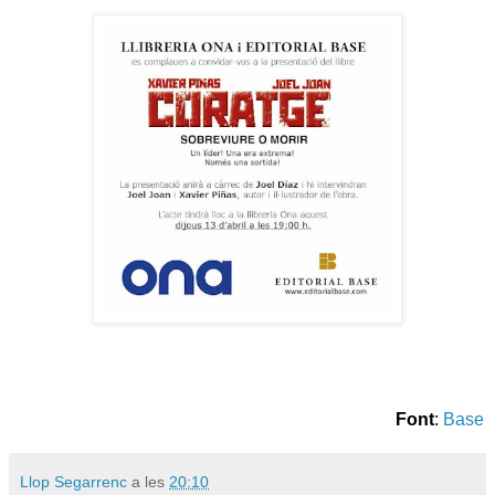
Font
:
Base
Llop Segarrenc
a les
20:10