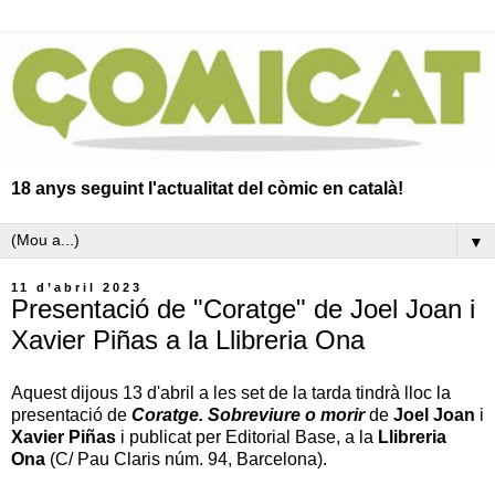
18 anys seguint l'actualitat del còmic en català!
▼
11 d’abril 2023
Presentació de "Coratge" de Joel Joan i
Xavier Piñas a la Llibreria Ona
Aquest dijous 13 d'abril a les set de la tarda tindrà lloc la
presentació de
Coratge. Sobreviure o morir
de
Joel Joan
i
Xavier Piñas
i publicat per Editorial Base, a la
Llibreria
Ona
(C/ Pau Claris núm. 94, Barcelona).