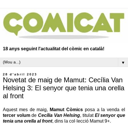
18 anys seguint l'actualitat del còmic en català!
▼
28 d’abril 2023
Novetat de maig de Mamut: Cecília Van
Helsing 3: El senyor que tenia una orella
al front
Aquest mes de maig,
Mamut Còmics
posa a la venda el
tercer volum
de
Cecília Van Helsing
, titulat
El senyor que
tenia una orella al front
, dins la col·lecció Mamut 9+.