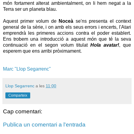
món fortament alterat ambientalment, on li hem negat a la
Terra ser un planeta blau.
Aquest primer volum de
Noceà
se'ns presenta el context
general de la sèrie, i on amb els seus errors i encerts, l'Atari
emprendrà les primeres accions contra el poder establert.
Ens trobem una introducció a aquest món que té la seva
continuació en el segon volum titulat
Hola avatar!
, que
esperem que ens arribi pròximament.
Marc "Llop Segarrenc"
Llop Segarrenc
a les
11:00
Comparteix
Cap comentari:
Publica un comentari a l'entrada