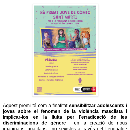
Aquest premi té com a finalitat
sensibilitzar adolescents i
joves sobre el fenomen de la violència masclista i
implicar-los en la lluita per l’erradicació de les
discriminacions de gènere
i en la creació de nous
imaginaris igualitaris i no sexistes a través del llenguatge