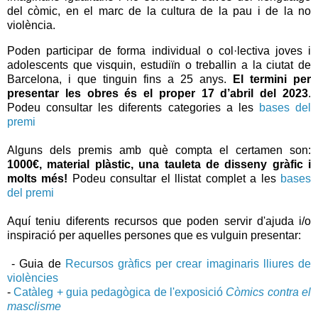
del còmic, en el marc de la cultura de la pau i de la no
violència.
Poden participar de forma individual o col·lectiva joves i
adolescents que visquin, estudiïn o treballin a la ciutat de
Barcelona, i que tinguin fins a 25 anys.
El termini per
presentar les obres és el proper 17 d’abril del 2023
.
Podeu consultar les diferents categories a les
bases del
premi
Alguns dels premis amb què compta el certamen son:
1000€, material plàstic, una tauleta de disseny gràfic i
molts més!
Podeu consultar el llistat complet a les
bases
del premi
Aquí teniu diferents recursos que poden servir d'ajuda i/o
inspiració per aquelles persones que es vulguin presentar:
- Guia de
Recursos gràfics per crear imaginaris lliures de
violències
-
Catàleg + guia pedagògica de l'exposició
Còmics contra el
masclisme