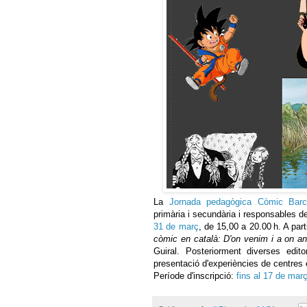
La
Jornada pedagògica Còmic Barc
primària i secundària i responsables d
31 de març
, de 15,00 a 20.00 h. A part
còmic en català: D'on venim i a on
a
Guiral. Posteriorment diverses edit
presentació d'experiències de centres 
Període d'inscripció:
fins al 17 de mar