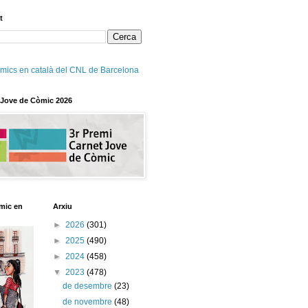
t
mics en català del CNL de Barcelona
 Jove de Còmic 2026
mic en
Arxiu
►
2026
(301)
►
2025
(490)
►
2024
(458)
▼
2023
(478)
de desembre
(23)
de novembre
(48)