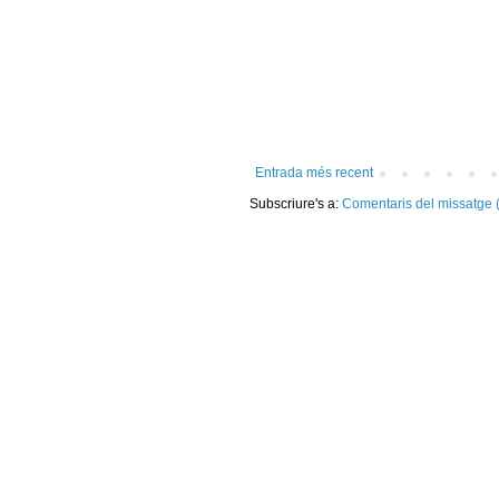
Entrada més recent
Subscriure's a:
Comentaris del missatge 