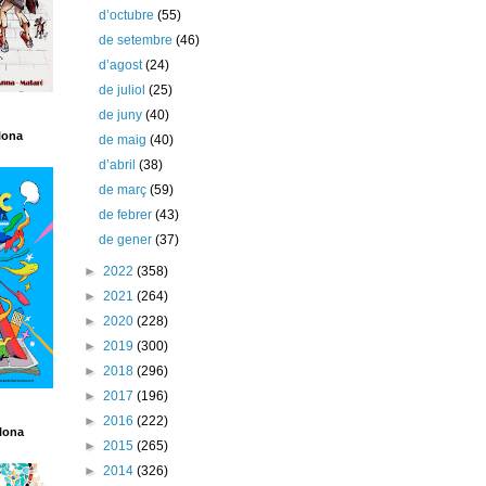
d’octubre
(55)
de setembre
(46)
d’agost
(24)
de juliol
(25)
de juny
(40)
lona
de maig
(40)
d’abril
(38)
de març
(59)
de febrer
(43)
de gener
(37)
►
2022
(358)
►
2021
(264)
►
2020
(228)
►
2019
(300)
►
2018
(296)
►
2017
(196)
►
2016
(222)
lona
►
2015
(265)
►
2014
(326)