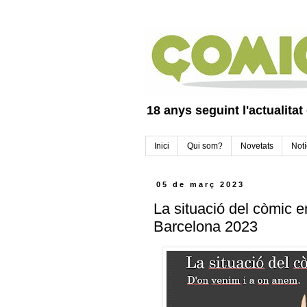
18 anys seguint l'actualitat
Inici
Qui som?
Novetats
Notí
05 de març 2023
La situació del còmic e
Barcelona 2023