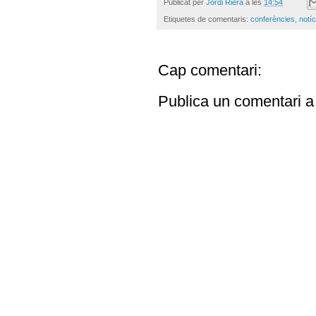
Publicat per
Jordi Riera
a les
14:54
Etiquetes de comentaris:
conferències
,
notíc
Cap comentari:
Publica un comentari a 