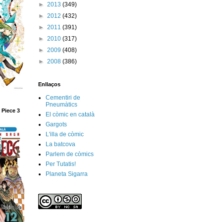
►
2013
(349)
►
2012
(432)
►
2011
(391)
►
2010
(317)
►
2009
(408)
►
2008
(386)
Enllaços
Cementiri de
Pneumàtics
 Piece 3
El còmic en català
Gargots
L'illa de còmic
La batcova
Parlem de còmics
Per Tutatis!
Planeta Sigarra