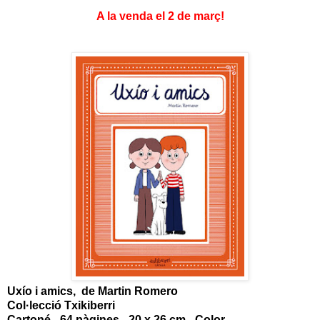
A la venda el 2 de març!
Uxío i amics, de Martin Romero
Col·lecció Txikiberri
Cartoné - 64 pàgines - 20 x 26 cm - Color