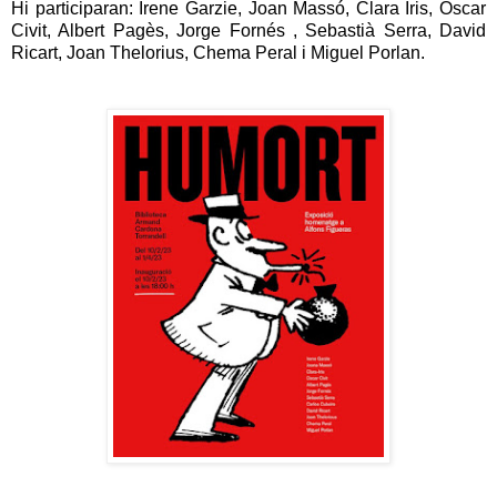
Hi participaran: Irene Garzie, Joan Massó, Clara Iris, Oscar
Civit, Albert Pagès, Jorge Fornés , Sebastià Serra, David
Ricart, Joan Thelorius, Chema Peral i Miguel Porlan.