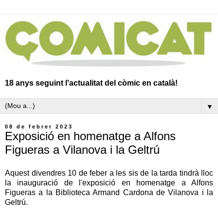
18 anys seguint l'actualitat del còmic en català!
▼
08 de febrer 2023
Exposició en homenatge a Alfons
Figueras a Vilanova i la Geltrú
Aquest divendres 10 de feber a les sis de la tarda tindrà lloc
la inauguració de l'exposició en homenatge a Alfons
Figueras a la Biblioteca Armand Cardona de Vilanova i la
Geltrú.