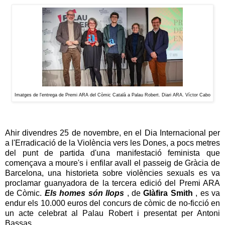
Imatges de l'entrega de Premi ARA del Còmic Català a Palau Robert. Diari ARA. Víctor Cabo
Ahir divendres 25 de novembre, en el Dia Internacional per
a l'Erradicació de la Violència vers les Dones, a pocs metres
del punt de partida d'una manifestació feminista que
començava a moure's i enfilar avall el passeig de Gràcia de
Barcelona, una historieta sobre violències sexuals es va
proclamar guanyadora de la tercera edició del Premi ARA
de Còmic.
Els homes són llops
, de
Glàfira Smith
, es va
endur els 10.000 euros del concurs de còmic de no-ficció en
un acte celebrat al Palau Robert i presentat per Antoni
Bassas.