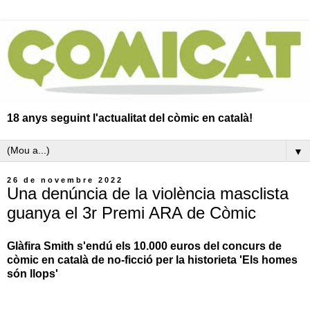
18 anys seguint l'actualitat del còmic en català!
▼
26 de novembre 2022
Una denúncia de la violència masclista
guanya el 3r Premi ARA de Còmic
Glàfira Smith s'endú els 10.000 euros del concurs de
còmic en català de no-ficció per la historieta 'Els homes
són llops'