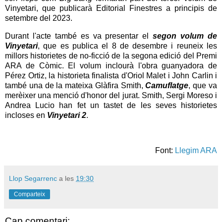
Vinyetari, que publicarà Editorial Finestres a principis de
setembre del 2023.
Durant l'acte també es va presentar el
segon volum de
Vinyetari
, que es publica el 8 de desembre i reuneix les
millors historietes de no-ficció de la segona edició del Premi
ARA de Còmic. El volum inclourà l'obra guanyadora de
Pérez Ortiz, la historieta finalista d'Oriol Malet i John Carlin i
també una de la mateixa Glàfira Smith,
Camuflatge
, que va
merèixer una menció d'honor del jurat. Smith, Sergi Moreso i
Andrea Lucio han fet un tastet de les seves historietes
incloses en
Vinyetari 2
.
Font:
Llegim ARA
Llop Segarrenc
a les
19:30
Comparteix
Cap comentari: