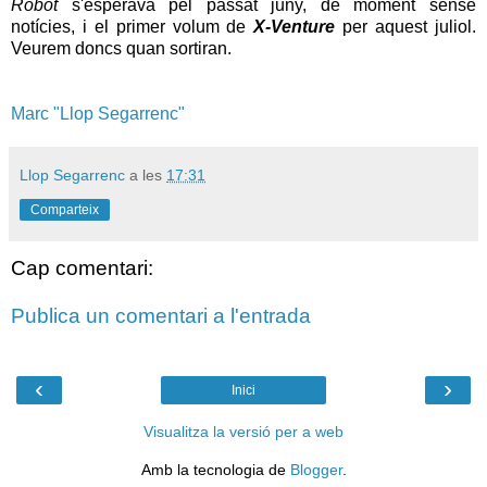
Robot
s'esperava pel passat juny, de moment sense
notícies, i el primer volum de
X-Venture
per aquest juliol.
Veurem doncs quan sortiran.
Marc "Llop Segarrenc"
Llop Segarrenc
a les
17:31
Comparteix
Cap comentari:
Publica un comentari a l'entrada
‹
›
Inici
Visualitza la versió per a web
Amb la tecnologia de
Blogger
.