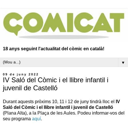
18 anys seguint l'actualitat del còmic en català!
▼
09 de juny 2022
IV Saló del Còmic i el llibre infantil i
juvenil de Castelló
Durant aquests pròxims 10, 11 i 12 de juny tindrà lloc el
IV
Saló del Còmic i el llibre infantil i juvenil de Castelló
(Plana Alta), a la Plaça de les Aules. Podeu informar-vos del
seu programa
aquí
.