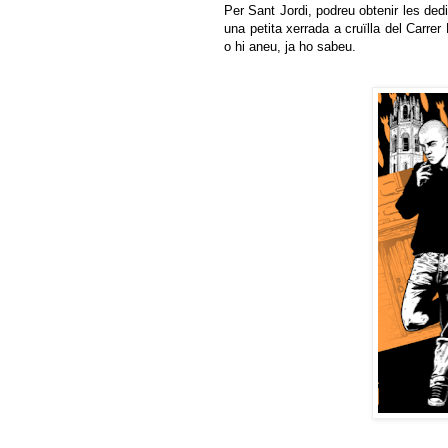
Per Sant Jordi, podreu obtenir les ded
una petita xerrada a cruïlla del Carre
o hi aneu, ja ho sabeu.