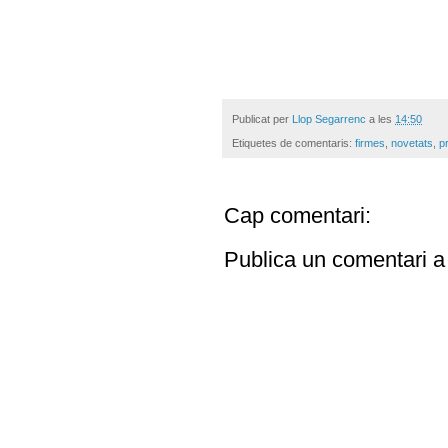
Publicat per
Llop Segarrenc
a les
14:50
Etiquetes de comentaris:
firmes
,
novetats
,
p
Cap comentari:
Publica un comentari a 