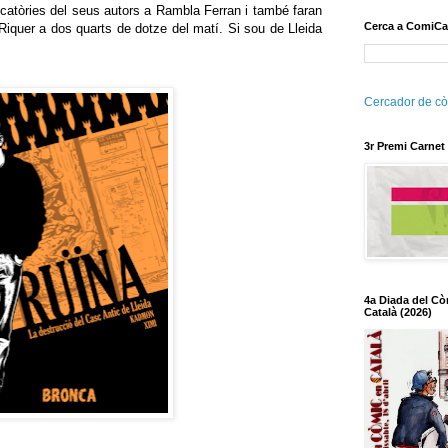
icatòries del seus autors a Rambla Ferran i també faran
Cerca a ComiCa
r Riquer a dos quarts de dotze del matí. Si sou de Lleida
Cercador de cò
3r Premi Carnet
4a Diada del Cò
Català (2026)