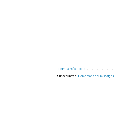
Entrada més recent
Subscriure's a:
Comentaris del missatge 