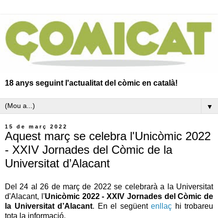
18 anys seguint l'actualitat del còmic en català!
▼
15 de març 2022
Aquest març se celebra l'Unicòmic 2022
- XXIV Jornades del Còmic de la
Universitat d’Alacant
Del 24 al 26 de març de 2022 se celebrarà a la Universitat
d'Alacant, l'
Unicòmic 2022 - XXIV Jornades del Còmic de
la Universitat d’Alacant
. En el següent
enllaç
hi trobareu
tota la informació.