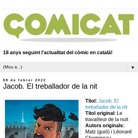
18 anys seguint l'actualitat del còmic en català!
▼
08 de febrer 2022
Jacob. El treballador de la nit
Títol:
Jacob. El
treballador de la nit
Títol original
: Le
travailleur de la nuit
Autors originals:
Matz (guió) i Léonard
Chemineau