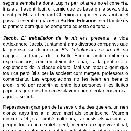
segons sembla ha donat Lupins per tot arreu no el coneixia,
fins ara, havent llegit el còmic que es basa en la seva vida,
creat per Matz i Léonard Chemineau, que ens va arribar el
passat desembre gràcies a
Pol·len Edicions
, sent també és
la primera obra que he comprat d'aquesta editorial.
Jacob. El treballador de la nit
ens presenta la vida
d'Alexandre Jacob. Juntament amb diversos companys que
la premsa va denominar
Els treballadors de la nit
, va
capgirar la França de la Belle Époque amb nombroses
expropiacions, com en deien de robar, a la gent rica i
explotadora de la classe obrera. Mai van robar a gent que
fos rica però útils per la societat com metges, professors o
comerciants. Les expropiacions no les feien en benefici
propi, sinó per repartir-ho entre les persones i les lluites
populars que més ho necessitaven i per intentar enderrocar
aquella societat.
Repassarem gran part de la seva vida, des que era un nen
d'onze anys fins a la seva mort als setanta-cinc. Veurem
moments feliços i també molt durs, i aquests els va superar
perquè fou un home intel·ligent, integre i un supervivent nat,
mai es va doblegar davant les autoritats que el van oprimir,