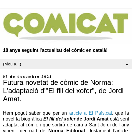
18 anys seguint l'actualitat del còmic en català!
▼
07 de desembre 2021
Futura novetat de còmic de Norma:
L'adaptació d'"El fill del xofer", de Jordi
Amat.
Hem pogut saber que per un
article a El País.cat
, que la
novel·la biogràfica
El fill del xofer
de Jordi
Amat
està sent
adaptat al còmic i que sortirà de cara a Sant Jordi de l'any
vinent, per part de
Norma Editorial
. Justament l'article,