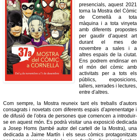
presencials, aquest 2021
torna la Mostra del Còmic
de Cornellà a tota
màquina i a tota vinyeta
amb diferents propostes
per gaudir d’aquest art
durant el mes de
novembre a sales i a
altres espais de la ciutat.
Ens podrem endinsar en
el món del còmic amb
activitats per a tots els
públics, exposicions,
tallers, xerrades i lectures,
entre d'altres.
Com sempre, la Mostra reuneix tant els treballs d'autors
consagrats i novetats com diferents espais d'aprenentatge i
de difusió de l'obra de persones que comencen a introduir-
se en aquest món. Es podrà visitar una exposició dedicada
a Josep Homs (també autor del cartell de la Mostra), una
dedicada a Jaime Martín i els seus còmics protagonitzats