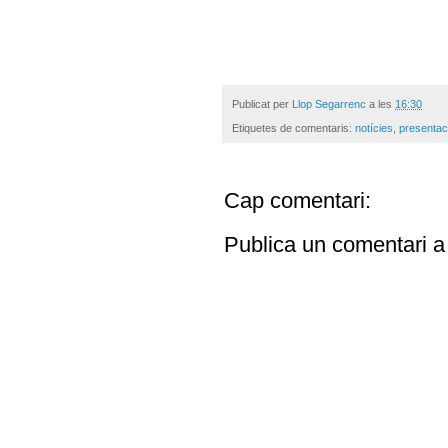
Publicat per
Llop Segarrenc
a les
16:30
Etiquetes de comentaris:
notícies
,
presentac
Cap comentari:
Publica un comentari a 