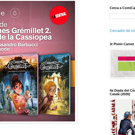
Cerca a ComiCa
Cercador de cò
3r Premi Carnet
4a Diada del Cò
Català (2026)