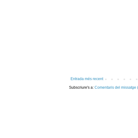
Entrada més recent
Subscriure's a:
Comentaris del missatge 