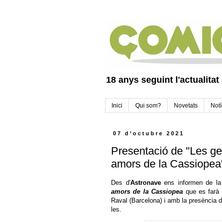
18 anys seguint l'actualitat
Inici
Qui som?
Novetats
Notí
07 d’octubre 2021
Presentació de "Les ge
amors de la Cassiopea
Des d'
Astronave
ens informen de la
amors de la Cassiopea
que es farà 
Raval (Barcelona) i amb la presència d
les.