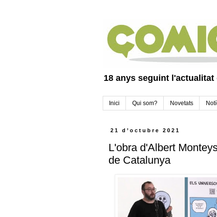
18 anys seguint l'actualitat
Inici
Qui som?
Novetats
Notí
21 d’octubre 2021
L'obra d'Albert Monteys
de Catalunya