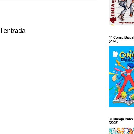
l'entrada
44 Comic Barce
(2026)
31 Manga Barce
(2025)