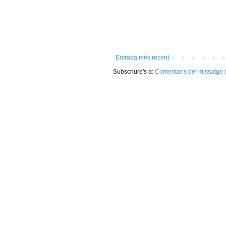
Entrada més recent
Subscriure's a:
Comentaris del missatge 