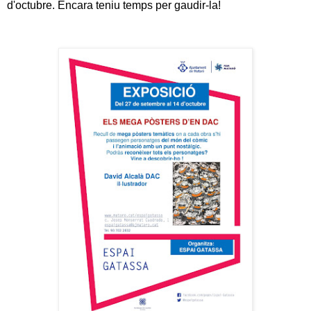
d'octubre. Encara teniu temps per gaudir-la!