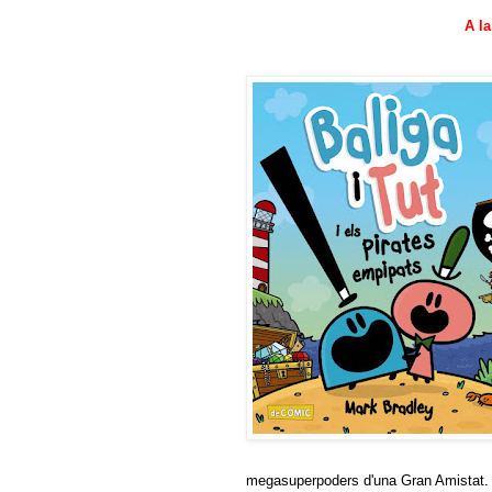
A la
megasuperpoders d'una Gran Amistat.