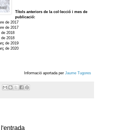
Títols anteriors de la col·lecció i mes de
publicació:
bre de 2017
bre de 2017
 de 2018
e de 2018
arç de 2019
arç de 2020
Informació aportada per
Jaume Tugores
l'entrada