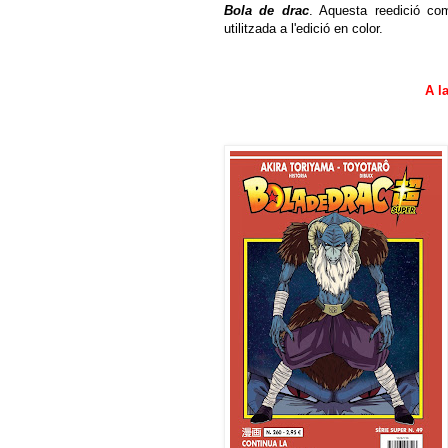
Bola de drac
. Aquesta reedició com
utilitzada a l'edició en color.
A la