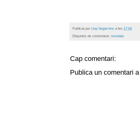
Publicat per
Llop Segarrenc
a les
17:00
Etiquetes de comentaris:
novetats
Cap comentari:
Publica un comentari a 