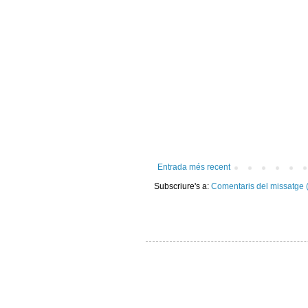
Entrada més recent
Subscriure's a:
Comentaris del missatge 