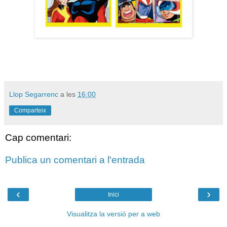
Llop Segarrenc
a les
16:00
Comparteix
Cap comentari:
Publica un comentari a l'entrada
‹
›
Inici
Visualitza la versió per a web