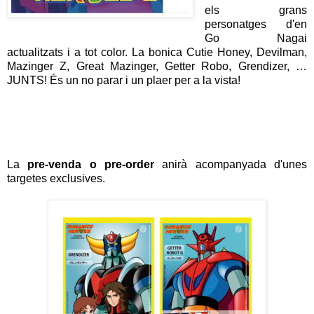
els grans
personatges d'en
Go Nagai
actualitzats i a tot color. La bonica Cutie Honey, Devilman,
Mazinger Z, Great Mazinger, Getter Robo, Grendizer, …
JUNTS! És un no parar i un plaer per a la vista!
La
pre-venda o pre-order
anirà acompanyada d'unes
targetes exclusives.