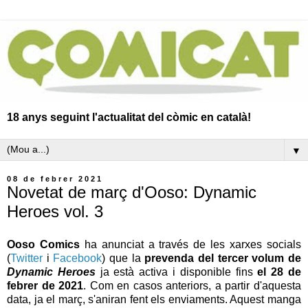
18 anys seguint l'actualitat del còmic en català!
▼
08 de febrer 2021
Novetat de març d'Ooso: Dynamic
Heroes vol. 3
Ooso Comics
ha anunciat a través de les xarxes socials
(
Twitter
i
Facebook
) que la
prevenda del tercer volum de
Dynamic Heroes
ja està activa i disponible fins
el 28 de
febrer de 2021
. Com en casos anteriors, a partir d'aquesta
data, ja el març, s'aniran fent els enviaments. Aquest manga