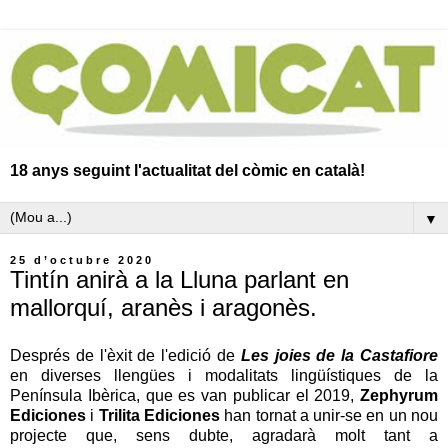
18 anys seguint l'actualitat del còmic en català!
▼
25 d’octubre 2020
Tintín anirà a la Lluna parlant en
mallorquí, aranès i aragonès.
Després de l'èxit de l'edició de
Les joies de la Castafiore
en diverses llengües i modalitats lingüístiques de la
Península Ibèrica, que es van publicar el 2019,
Zephyrum
Ediciones
i
Trilita Ediciones
han tornat a unir-se en un nou
projecte que, sens dubte, agradarà molt tant a