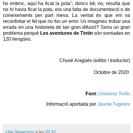
ho entenc, aquí ha ficat la pota"; doncs bé, no, resulta que
no hi havia ficat la pota, era una falta de documentació o de
coneixements per part meva. La veritat és que em va
reconfortar el fet que no fos un error. Us imagineu trobar una
errada en una historieta de tan gran difusió? Seria un gran
problema perquè
Les aventures de Tintín
són somiades en
120 llengües.
Chusé Aragüés (editor i traductor)
Octubre de 2020
Font
:
Universo Tintín
Informació aportada per
Jaume Tugores
Llop Segarrenc
a les
20:41