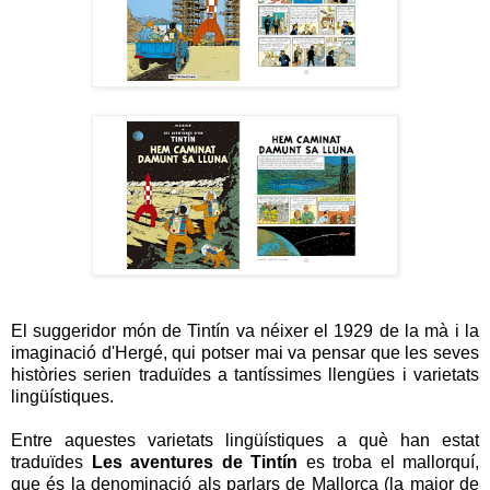
El suggeridor món de Tintín va néixer el 1929 de la mà i la
imaginació d'Hergé, qui potser mai va pensar que les seves
històries serien traduïdes a tantíssimes llengües i varietats
lingüístiques.
Entre aquestes varietats lingüístiques a què han estat
traduïdes
Les aventures de Tintín
es troba el mallorquí,
que és la denominació als parlars de Mallorca (la major de