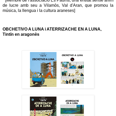
* [Membre de l'associació Es Paums, una entitat sense ànim
de lucre amb seu a Vilamòs, Val d'Aran, que promou la
música, la llengua i la cultura araneses]
OBCHETIVO A LUNA i ATERRIZACHE EN A LUNA,
Tintín en aragonès