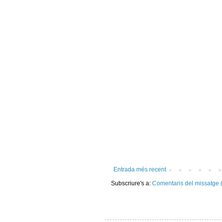
Entrada més recent
Subscriure's a:
Comentaris del missatge 