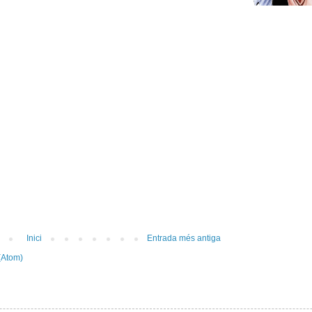
Inici
Entrada més antiga
(Atom)