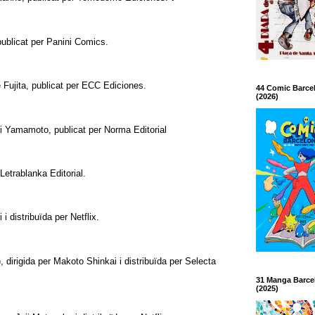
ublicat per Panini Comics.
 Fujita, publicat per ECC Ediciones.
44 Comic Barce
(2026)
i Yamamoto, publicat per Norma Editorial
Letrablanka Editorial.
 i distribuïda per Netflix.
 dirigida per Makoto Shinkai i distribuïda per Selecta
31 Manga Barce
(2025)