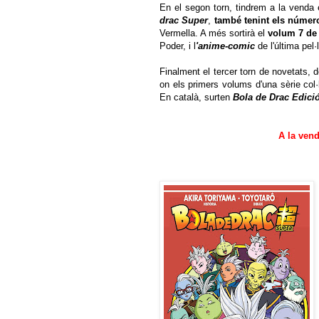
En el segon torn, tindrem a la venda
drac Super
,
també tenint els númer
Vermella. A més sortirà el
volum 7 d
Poder, i l
'anime-comic
de l'última pel·
Finalment el tercer torn de novetats, d
on els primers volums d'una sèrie col·
En català, surten
Bola de Drac Edició
A la vend