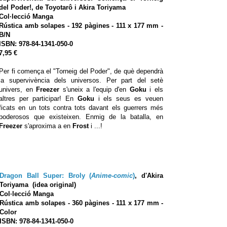
del Poder!,
de Toyotarô i Akira Toriyama
Col·lecció Manga
Rústica amb solapes
- 192 pàgines - 111 x 177 mm -
B/N
ISBN:
978-84-1341-050-0
7,95 €
Per fi comença el "Torneig del Poder", de què dependrà
la supervivència dels universos. Per part del setè
univers, en
Freezer
s'uneix a l'equip d'en
Goku
i els
altres per participar! En
Goku
i els seus es veuen
ficats en un tots contra tots davant els guerrers més
poderosos que existeixen. Enmig de la batalla, en
Freezer
s'aproxima a en
Frost
i ...!
Dragon Ball Super: Broly (
Anime-comic
)
,
d'Akira
Toriyama
(idea original)
Col·lecció Manga
Rústica amb solapes
- 360 pàgines - 111 x 177 mm -
Color
ISBN:
978-84-1341-050-0