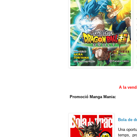
A la venda
Pro
moció Manga Mania:
Bola de dr
Una oportu
temps, pr