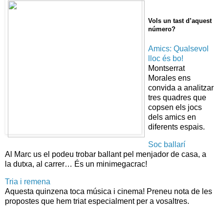
Vols un tast d’aquest
número?
Amics: Qualsevol
lloc és bo!
Montserrat
Morales ens
convida a analitzar
tres quadres que
copsen els jocs
dels amics en
diferents espais.
Soc ballarí
Al Marc us el podeu trobar ballant pel menjador de casa, a
la dutxa, al carrer… És un minimegacrac!
Tria i remena
Aquesta quinzena toca música i cinema! Preneu nota de les
propostes que hem triat especialment per a vosaltres.