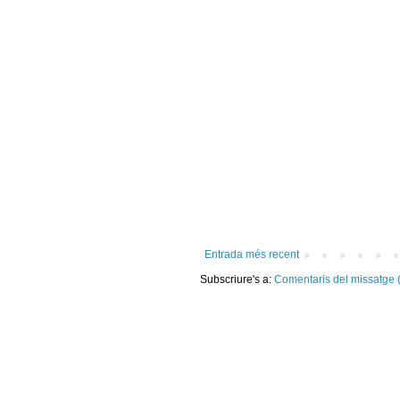
Entrada més recent
Subscriure's a:
Comentaris del missatge 