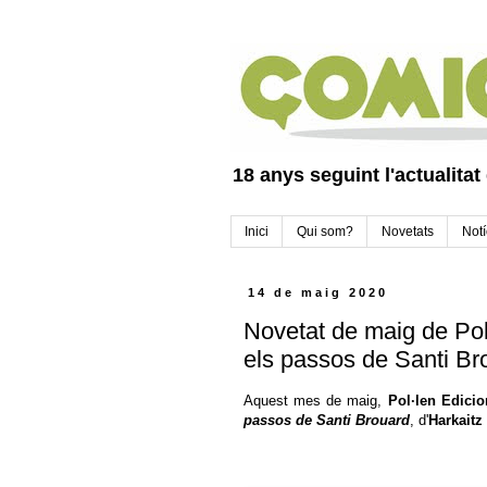
18 anys seguint l'actualitat
Inici
Qui som?
Novetats
Notí
14 de maig 2020
Novetat de maig de Pol·
els passos de Santi Br
Aquest mes de maig,
Pol·len Edicio
passos de Santi Brouard
, d'
Harkaitz