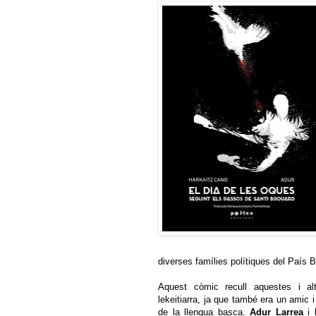
diverses famílies polítiques del País 
Aquest còmic recull aquestes i alt
lekeitiarra, ja que també era un amic 
de la llengua basca.
Adur Larrea
i