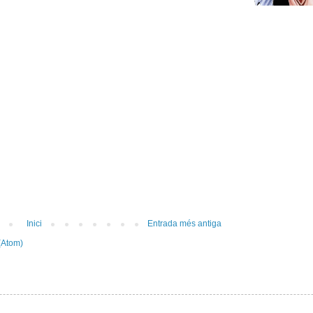
Inici
Entrada més antiga
(Atom)