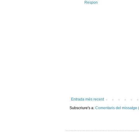
Respon
Entrada més recent
Subscriure's a:
Comentaris del missatge 