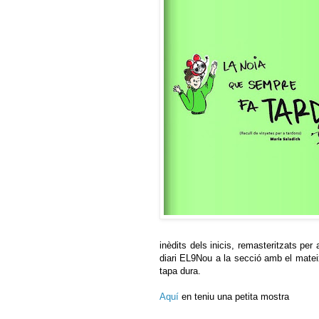
inèdits dels inicis, remasteritzats per
diari EL9Nou a la secció amb el mateix
tapa dura.
Aquí
en teniu una petita mostra