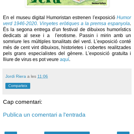
En el museu digital
Humoristan
estrenen l'exposició
Humor
verd 1946-2020. Vinyetes eròtiques a la premsa espanyola
.
És la segona entrega d'un festival de dibuixos humorístics
dedicats al sexe i a l'erotisme. Passin i mirin amb un
somriure les múltiples tonalitats del verd. L'exposició conté
més de cent vint dibuixos, historietes i cobertes realitzades
pels grans especialistes del gènere. L'exposició gratuïta i
lliure de virus es pot veure
aquí
.
Jordi Riera
a les
11:06
Comparteix
Cap comentari:
Publica un comentari a l'entrada