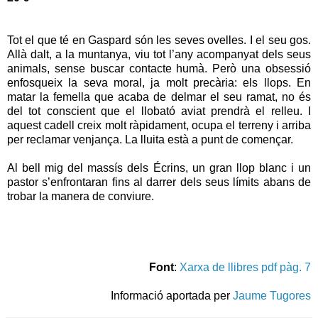
Tot el que té en Gaspard són les seves ovelles. I el seu gos.
Allà dalt, a la muntanya, viu tot l’any acompanyat dels seus
animals, sense buscar contacte humà. Però una obsessió
enfosqueix la seva moral, ja molt precària: els llops. En
matar la femella que acaba de delmar el seu ramat, no és
del tot conscient que el llobató aviat prendrà el relleu. I
aquest cadell creix molt ràpidament, ocupa el terreny i arriba
per reclamar venjança. La lluita està a punt de començar.
Al bell mig del massís dels Écrins, un gran llop blanc i un
pastor s’enfrontaran fins al darrer dels seus límits abans de
trobar la manera de conviure.
Font
:
Xarxa de llibres pdf pàg. 7
Informació aportada per
Jaume Tugores