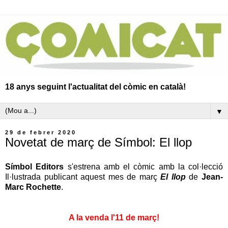
18 anys seguint l'actualitat del còmic en català!
▼
29 de febrer 2020
Novetat de març de Símbol: El llop
Símbol Editors
s'estrena amb el còmic amb la col·lecció
Il·lustrada publicant aquest mes de març
El llop
de
Jean-
Marc Rochette
.
A la venda l'11 de març!