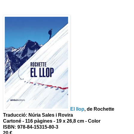
El llop
, de Rochette
Traducció: Núria Sales i Rovira
Cartoné - 116 pàgines - 19 x 26,8 cm - Color
ISBN: 978-84-15315-80-3
20 €