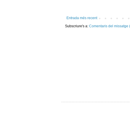
Entrada més recent
Subscriure's a:
Comentaris del missatge 