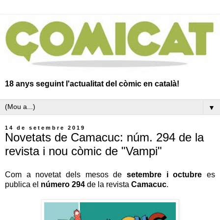
18 anys seguint l'actualitat del còmic en català!
▼
14 de setembre 2019
Novetats de Camacuc: núm. 294 de la
revista i nou còmic de "Vampi"
Com a novetat dels mesos de
setembre i octubre
es
publica el
número 294
de la revista
Camacuc
.