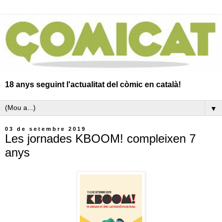
18 anys seguint l'actualitat del còmic en català!
▼
03 de setembre 2019
Les jornades KBOOM! compleixen 7
anys