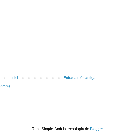
Inici
Entrada més antiga
(Atom)
Tema Simple. Amb la tecnologia de
Blogger
.