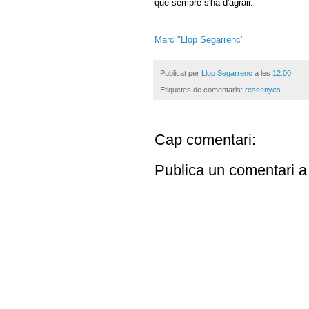
que sempre s'ha d'agrair.
Marc "Llop Segarrenc"
Publicat per
Llop Segarrenc
a les
12:00
Etiquetes de comentaris:
ressenyes
Cap comentari:
Publica un comentari a 