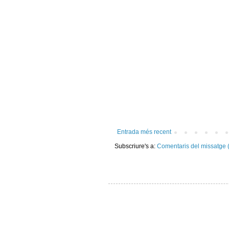
Entrada més recent
Subscriure's a:
Comentaris del missatge 