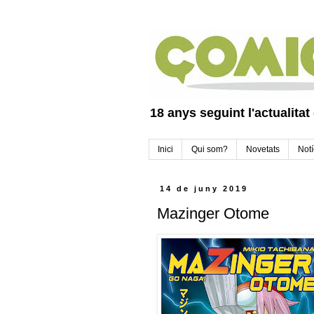
18 anys seguint l'actualitat
Inici
Qui som?
Novetats
Notí
14 de juny 2019
Mazinger Otome