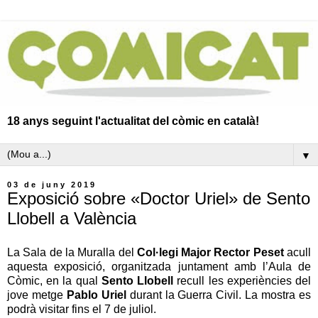
18 anys seguint l'actualitat del còmic en català!
▼
03 de juny 2019
Exposició sobre «Doctor Uriel» de Sento
Llobell a València
La Sala de la Muralla del
Col·legi Major Rector Peset
acull
aquesta exposició, organitzada juntament amb l’Aula de
Còmic, en la qual
Sento Llobell
recull les experiències del
jove metge
Pablo Uriel
durant la Guerra Civil. La mostra es
podrà visitar fins el 7 de juliol.