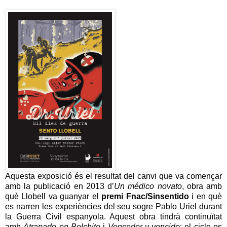
Aquesta exposició és el resultat del canvi que va començar
amb la publicació en 2013 d’
Un médico novato
, obra amb
què Llobell va guanyar el
premi Fnac/Sinsentido
i en què
es narren les experiències del seu sogre Pablo Uriel durant
la Guerra Civil espanyola. Aquest obra tindrà continuïtat
amb
Atrapado en Belchite
i
Vencedor y vencido
; el cicle es