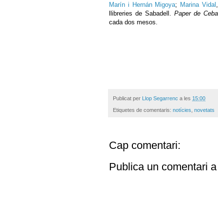
Marín i Hernán Migoya
;
Marina Vidal
llibreries de Sabadell.
Paper de Ceba
cada dos mesos.
Publicat per
Llop Segarrenc
a les
15:00
Etiquetes de comentaris:
notícies
,
novetats
Cap comentari:
Publica un comentari a 