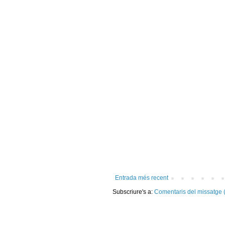
Entrada més recent
Subscriure's a:
Comentaris del missatge 