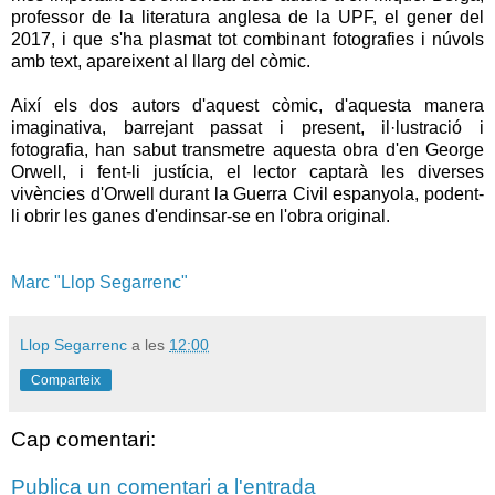
professor de la literatura anglesa de la UPF, el gener del
2017, i que s'ha plasmat tot combinant fotografies i núvols
amb text, apareixent al llarg del còmic.
Així els dos autors d'aquest còmic, d'aquesta manera
imaginativa, barrejant passat i present, il·lustració i
fotografia, han sabut transmetre aquesta obra d'en George
Orwell, i fent-li justícia, el lector captarà les diverses
vivències d'Orwell durant la Guerra Civil espanyola, podent-
li obrir les ganes d'endinsar-se en l'obra original.
Marc "Llop Segarrenc"
Llop Segarrenc
a les
12:00
Comparteix
Cap comentari:
Publica un comentari a l'entrada