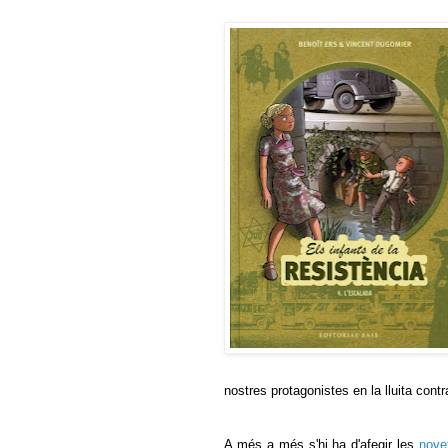
nostres protagonistes en la lluita contr
A més a més s'hi ha d'afegir les
nove