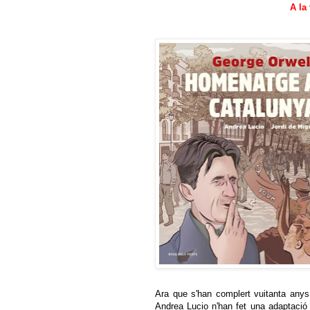
A la
Ara que s'han complert vuitanta anys 
Andrea Lucio n'han fet una adaptació