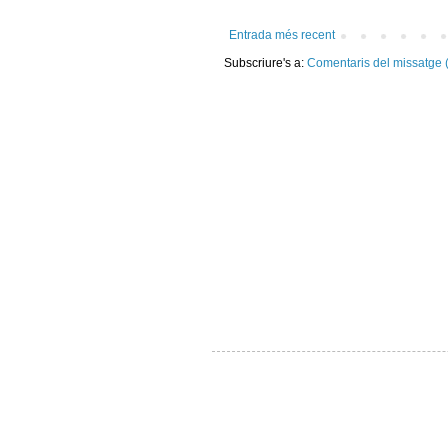
Entrada més recent
Subscriure's a:
Comentaris del missatge 