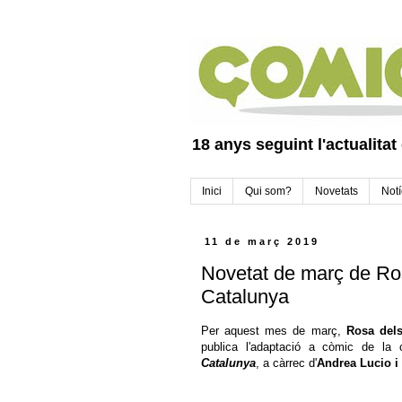
18 anys seguint l'actualitat
Inici
Qui som?
Novetats
Notí
11 de març 2019
Novetat de març de Ro
Catalunya
Per aquest mes de març,
Rosa dels
publica l'adaptació a còmic de la 
Catalunya
, a càrrec d'
Andrea Lucio i