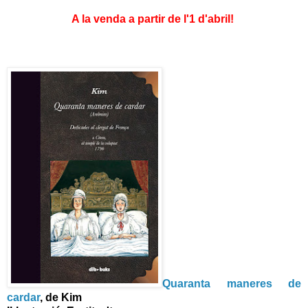
A la venda a partir de l'1 d'abril!
Quaranta maneres de
cardar
, de Kim